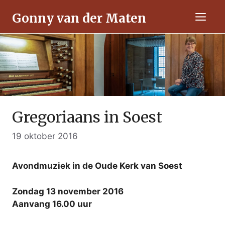
Ga
Gonny van der Maten
naar
Men
de
inhoud
Gregoriaans in Soest
19 oktober 2016
Avondmuziek in de Oude Kerk van Soest
Zondag 13 november 2016
Aanvang 16.00 uur