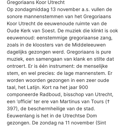
Gregoriaans Koor Utrecht
Op zondagmiddag 13 november a.s. vullen de
sonore mannenstemmen van het Gregoriaans
Koor Utrecht de eeuwenoude ruimte van de
Oude Kerk van Soest. De muziek die klinkt is ook
eeuwenoud: eenstemmige gregoriaanse zang,
zoals in de kloosters van de Middeleeuwen
dagelijks gezongen werd. Gregoriaans is pure
muziek, een samengaan van klank en stilte dat
ontroert. Er is één instrument: de menselijke
stem, en wel precies: de lage mannenstem. Er
worden woorden gezongen in een zeer oude
taal, het Latijn. Kort na het jaar 900
componeerde Radboud, bisschop van Utrecht,
een ‘officie’ ter ere van Martinus van Tours (†
397), de beschermheilige van de stad.
Eeuwenlang is het in de Utrechtse Dom
gezongen. De zondag na 11 november (Sint