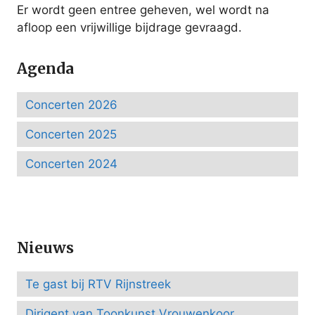
Er wordt geen entree geheven, wel wordt na
afloop een vrijwillige bijdrage gevraagd.
Agenda
Concerten 2026
Concerten 2025
Concerten 2024
Nieuws
Te gast bij RTV Rijnstreek
Dirigent van Toonkunst Vrouwenkoor