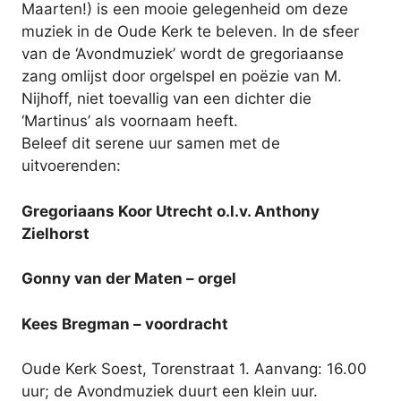
Maarten!) is een mooie gelegenheid om deze
muziek in de Oude Kerk te beleven. In de sfeer
van de ‘Avondmuziek’ wordt de gregoriaanse
zang omlijst door orgelspel en poëzie van M.
Nijhoff, niet toevallig van een dichter die
‘Martinus’ als voornaam heeft.
Beleef dit serene uur samen met de
uitvoerenden:
Gregoriaans Koor Utrecht o.l.v. Anthony
Zielhorst
Gonny van der Maten – orgel
Kees Bregman – voordracht
Oude Kerk Soest, Torenstraat 1. Aanvang: 16.00
uur; de Avondmuziek duurt een klein uur.