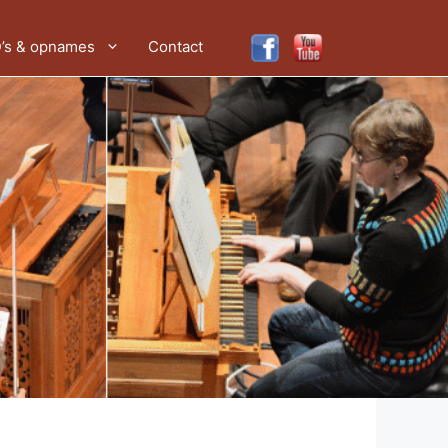
’s & opnames
Contact