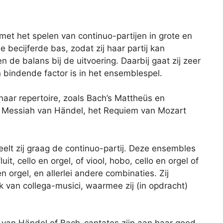
met het spelen van continuo-partijen in grote en
de becijferde bas, zodat zij haar partij kan
de balans bij de uitvoering. Daarbij gaat zij zeer
 bindende factor is in het ensemblespel.
haar repertoire, zoals Bach’s Mattheüs en
 Messiah van Händel, het Requiem van Mozart
elt zij graag de continuo-partij. Deze ensembles
it, cello en orgel, of viool, hobo, cello en orgel of
en orgel, en allerlei andere combinaties. Zij
k van collega-musici, waarmee zij (in opdracht)