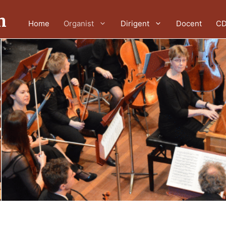
n
Home
Organist
Dirigent
Docent
CD