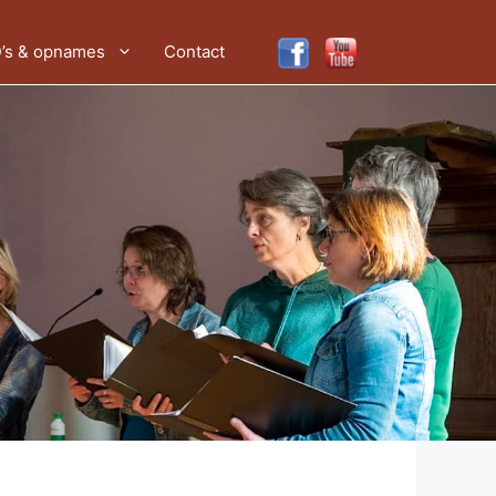
’s & opnames
Contact