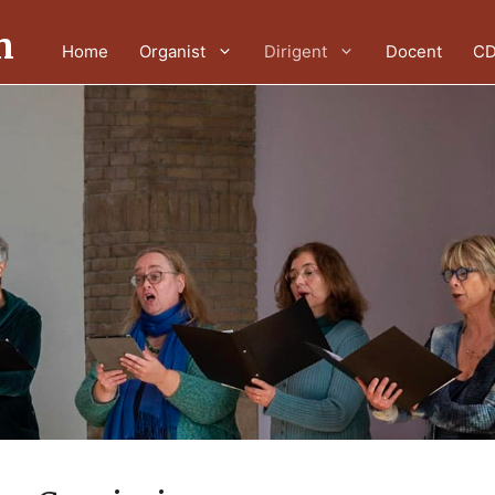
n
Home
Organist
Dirigent
Docent
CD