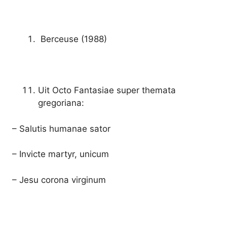
Berceuse (1988)
Uit Octo Fantasiae super themata
gregoriana:
– Salutis humanae sator
– Invicte martyr, unicum
– Jesu corona virginum