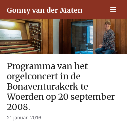
Ga
Gonny van der Maten
naar
Men
de
inhoud
Programma van het
orgelconcert in de
Bonaventurakerk te
Woerden op 20 september
2008.
21 januari 2016