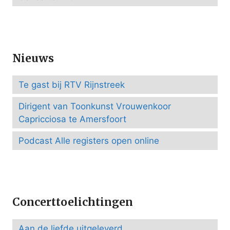
Nieuws
Te gast bij RTV Rijnstreek
Dirigent van Toonkunst Vrouwenkoor
Capricciosa te Amersfoort
Podcast Alle registers open online
Concerttoelichtingen
Aan de liefde uitgeleverd