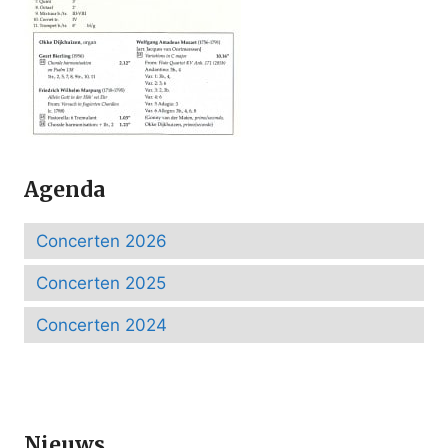
Agenda
Concerten 2026
Concerten 2025
Concerten 2024
Nieuws