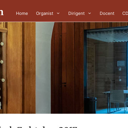
n
Home
Organist
Dirigent
Docent
CD