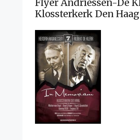
Flyer Andriessen-De Kl
Klossterkerk Den Haag