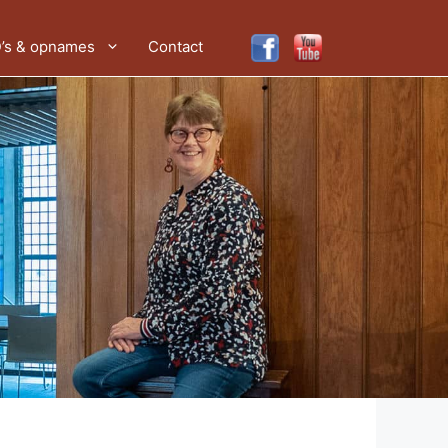
’s & opnames
Contact